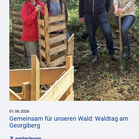
01.06.2026
Gemeinsam für unseren Wald: Waldtag am
Georgiberg
weiterlesen